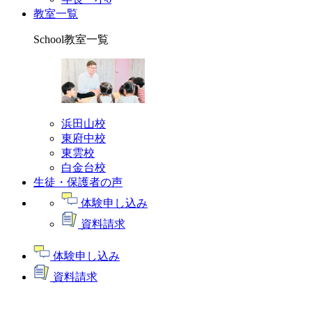
教室一覧
School
教室一覧
浜田山校
東府中校
東雲校
白金台校
生徒・保護者の声
体験申し込み
資料請求
体験申し込み
資料請求