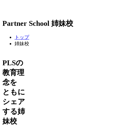
Partner School
姉妹校
トップ
姉妹校
PLSの
教育理
念を
ともに
シェア
する姉
妹校