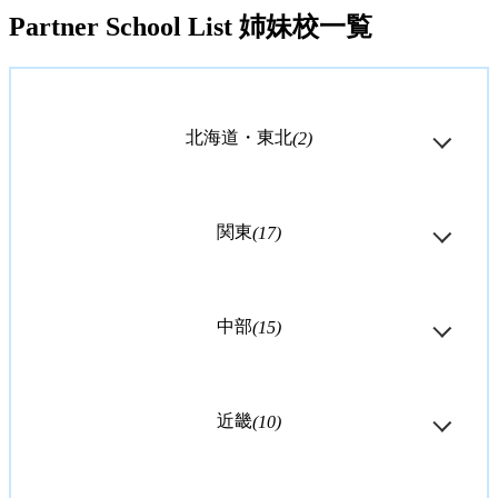
Partner School List
姉妹校一覧
北海道・東北
(2)
関東
(17)
中部
(15)
近畿
(10)