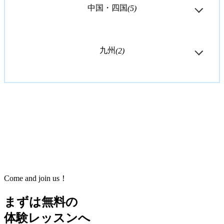
中国・四国
(5)
九州
(2)
Come and join us！
まずは無料の
体験レッスンへ