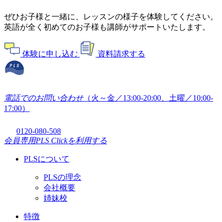
ぜひお子様と一緒に、レッスンの様子を体験してください。
英語が全く初めてのお子様も講師がサポートいたします。
体験に申し込む
資料請求する
電話でのお問い合わせ
（火～金／13:00-20:00、土曜／10:00-
17:00）
0120-080-508
会員専用
PLS Clickを利用する
PLSについて
PLSの理念
会社概要
姉妹校
特徴