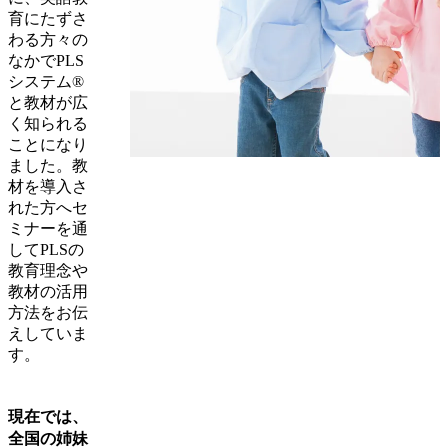
育にたずさ
わる方々の
なかでPLS
システム®
と教材が広
く知られる
ことになり
ました。教
材を導入さ
れた方へセ
ミナーを通
してPLSの
教育理念や
教材の活用
方法をお伝
えしていま
す。
現在では、
全国の姉妹