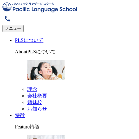
メニュー
PLSについて
About
PLSについて
理念
会社概要
姉妹校
お知らせ
特徴
Feature
特徴