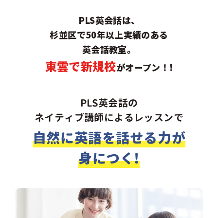
PLS英会話は、
杉並区で50年以上実績のある
英会話教室。
東雲で新規校
がオープン！!
PLS英会話の
ネイティブ講師によるレッスンで
自然に英語を話せる力が
身につく!