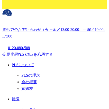
電話でのお問い合わせ
（火～金／13:00-20:00、土曜／10:00-
17:00）
0120-080-508
会員専用
PLS Clickを利用する
PLSについて
PLSの理念
会社概要
姉妹校
特徴