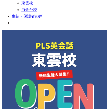
東雲校
白金台校
生徒・保護者の声
PLS英会話