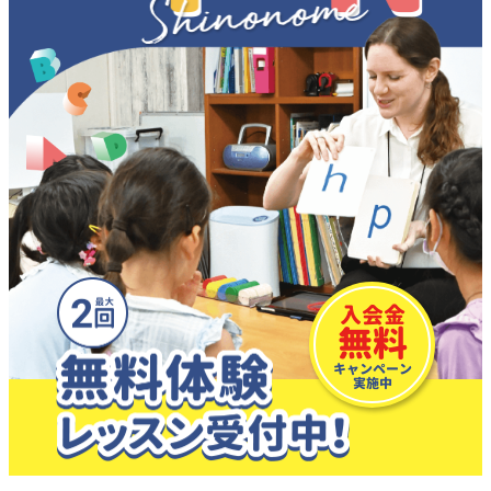
入会金
無料
キャンペーン
実施中