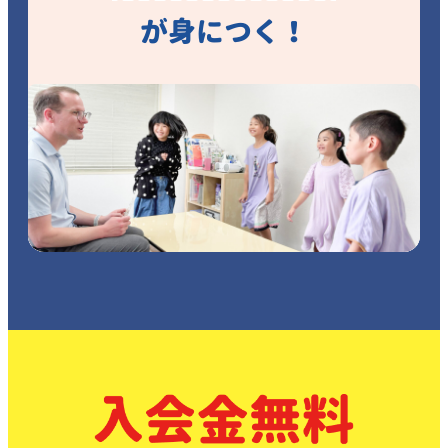
が身につく！