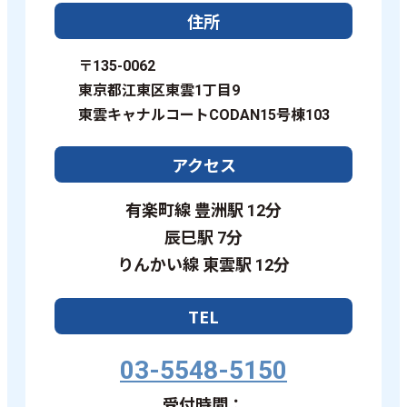
住所
〒135-0062
東京都江東区東雲1丁目9
東雲キャナルコートCODAN15号棟103
アクセス
有楽町線 豊洲駅 12分
辰巳駅 7分
りんかい線 東雲駅 12分
TEL
03-5548-5150
受付時間：