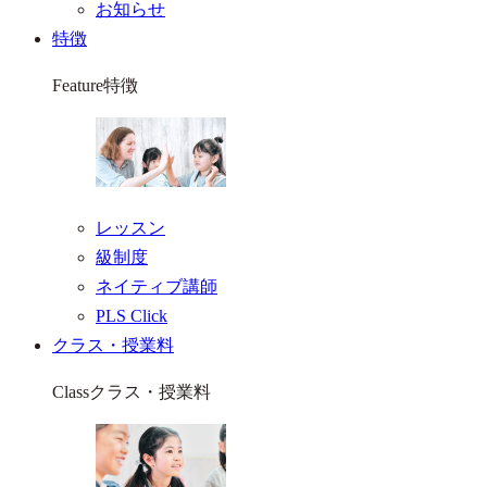
お知らせ
特徴
Feature
特徴
レッスン
級制度
ネイティブ講師
PLS Click
クラス・授業料
Class
クラス・授業料