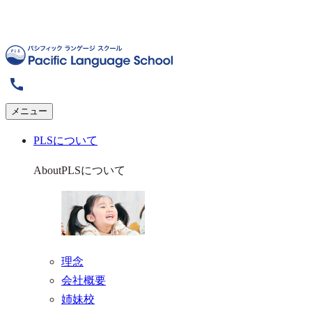
メニュー
PLSについて
About
PLSについて
理念
会社概要
姉妹校