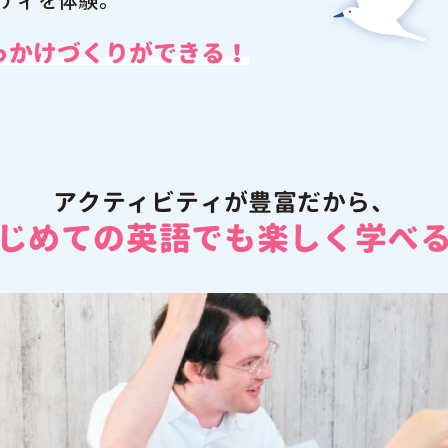
っかけづくりができる！
アクティビティが豊富だから、
じめての英語でも
楽しく学べ