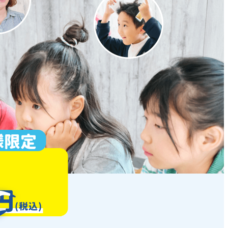
様
限定
円
(税込)